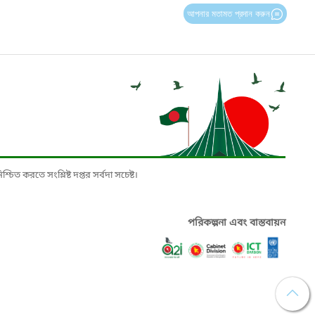
আপনার মতামত প্রদান করুন
চিত করতে সংশ্লিষ্ট দপ্তর সর্বদা সচেষ্ট।
পরিকল্পনা এবং বাস্তবায়ন