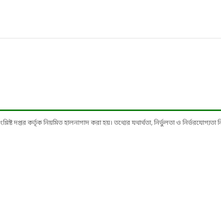
ষ্ট দপ্তর কর্তৃক নিয়মিত হালনাগাদ করা হয়। তথ্যের যথার্থতা, নির্ভুলতা ও নির্ভরযোগ্যতা নিশ্