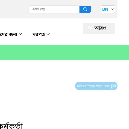
BN
আরও
ীদের জন্য
দরপত্র
আপনার মতামত প্রদান করুন
কর্মকর্তা