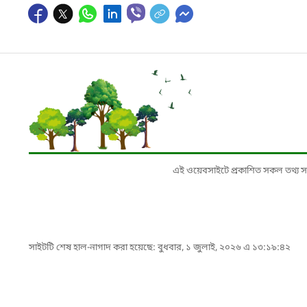
এই ওয়েবসাইটে প্রকাশিত সকল তথ্য সংশ্লি
সাইটটি শেষ হাল-নাগাদ করা হয়েছে: বুধবার, ১ জুলাই, ২০২৬ এ ১৩:১৯:৪২