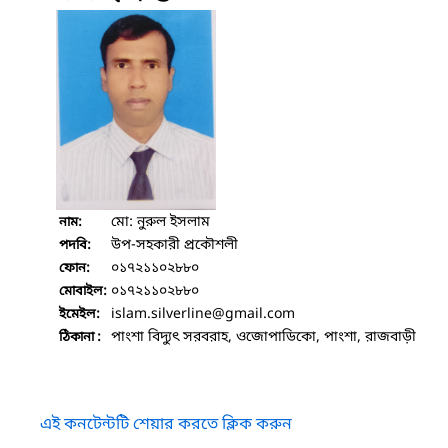
মো: নুরুল ইসলাম
নাম:
উপ-সহকারী প্রকৌশলী
পদবি:
০১৭২১১০২৮৮০
ফোন:
০১৭২১১০২৮৮০
মোবাইল:
islam.silverline
@gmail.com
ইমেইল:
পাংশা বিদ্যুৎ সরবরাহ, ওজোপাডিকো, পাংশা, রাজবাড়ী
ঠিকানা :
এই কনটেন্টটি শেয়ার করতে ক্লিক করুন