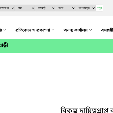
দেখুন
্য
প্রতিবেদন ও প্রকাশনা
অনন্য কার্যালয়
এমপ্লয়
বাড়ী
বিকল্প দায়িত্বপ্রাপ্ত 