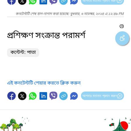
আপনার মতামত প্রদান করুন
কনটেন্টটি শেষ হাল-নাগাদ করা হয়েছে: বুধবার, ৬ নভেম্বর, ২০২৪ এ ১২:৪৯ PM
প্রশিক্ষণ সংক্রান্ত পরামর্শ
কন্টেন্ট: পাতা
এই কনটেন্টটি শেয়ার করতে ক্লিক করুন
আপনার মতামত প্রদান করুন