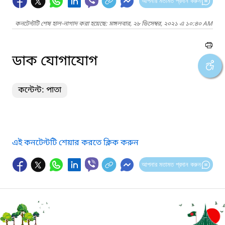
আপনার মতামত প্রদান করুন
কনটেন্টটি শেষ হাল-নাগাদ করা হয়েছে: মঙ্গলবার, ২৮ ডিসেম্বর, ২০২১ এ ১০:৪০ AM
ডাক যোগাযোগ
কন্টেন্ট: পাতা
এই কনটেন্টটি শেয়ার করতে ক্লিক করুন
আপনার মতামত প্রদান করুন