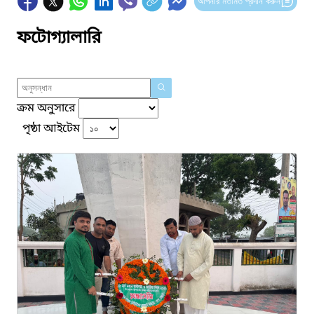
আপনার মতামত প্রদান করুন
ফটোগ্যালারি
ক্রম অনুসারে
পৃষ্ঠা আইটেম