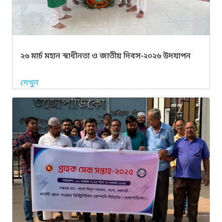
২৬ মার্চ মহান স্বাধীনতা ও জাতীয় দিবস-২০২৬ উদযাপন
দেখুন