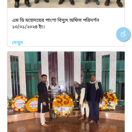
এম ডি মহোদয়ের পাংশা বিদ্যুৎ অফিস পরিদর্শন
১৩/০১/২০২৪ ইং।
দেখুন