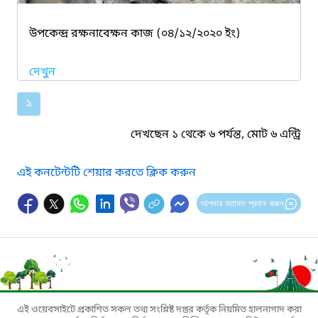
উপকেন্দ্র রক্ষনাবেক্ষন কাজ (০৪/১২/২০২০ ইং)
দেখুন
১
দেখছেন ১ থেকে ৬ পর্যন্ত, মোট ৬ এন্ট্রি
এই কনটেন্টটি শেয়ার করতে ক্লিক করুন
আপনার মতামত প্রদান করুন
এই ওয়েবসাইটে প্রকাশিত সকল তথ্য সংশ্লিষ্ট দপ্তর কর্তৃক নিয়মিত হালনাগাদ করা