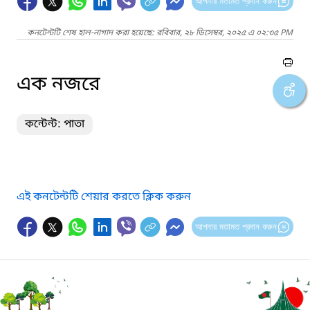
আপনার মতামত প্রদান করুন
কনটেন্টটি শেষ হাল-নাগাদ করা হয়েছে: রবিবার, ২৮ ডিসেম্বর, ২০২৫ এ ০২:৩৫ PM
এক নজরে
কন্টেন্ট: পাতা
এই কনটেন্টটি শেয়ার করতে ক্লিক করুন
আপনার মতামত প্রদান করুন