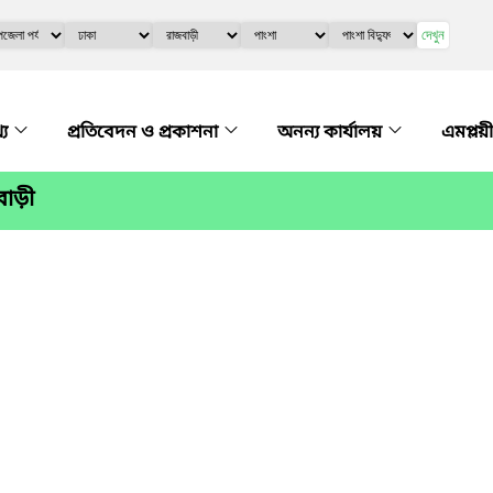
দেখুন
্য
প্রতিবেদন ও প্রকাশনা
অনন্য কার্যালয়
এমপ্লয়
বাড়ী