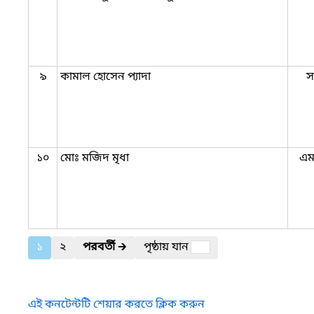
৯
কামাল হোসেন প্যাদা
স
১০
মোঃ মজিদ মৃধা
এ
১
২
পরবর্তী
🡲
পৃষ্ঠায় যান
এই কনটেন্টটি শেয়ার করতে ক্লিক করুন