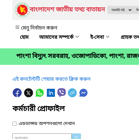
বাংলাদেশ জাতীয় তথ্য বাতায়ন
মেনু নির্বাচন করুন
আমাদের সম্পর্কে
ই-সেবা
গ্রাহক তথ
পাংশা বিদ্যুৎ সরবরাহ, ওজোপাডিকো, পাংশা, রাজ
এই কনটেন্টটি শেয়ার করতে ক্লিক করুন
কর্মচারী প্রোফাইল
এডভান্সড অপশনগুলো দেখান