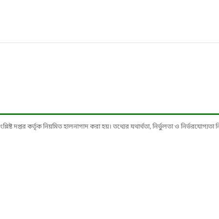
ষ্ট দপ্তর কর্তৃক নিয়মিত হালনাগাদ করা হয়। তথ্যের যথার্থতা, নির্ভুলতা ও নির্ভরযোগ্যতা নিশ্