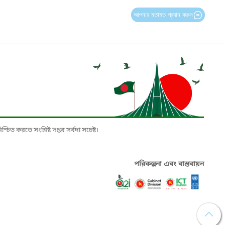
আপনার মতামত প্রদান করুন
চিত করতে সংশ্লিষ্ট দপ্তর সর্বদা সচেষ্ট।
পরিকল্পনা এবং বাস্তবায়ন