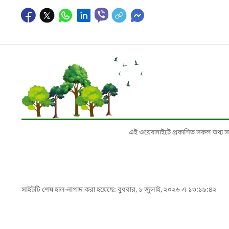
এই ওয়েবসাইটে প্রকাশিত সকল তথ্য সংশ্লি
সাইটটি শেষ হাল-নাগাদ করা হয়েছে: বুধবার, ১ জুলাই, ২০২৬ এ ১৩:১৯:৪২