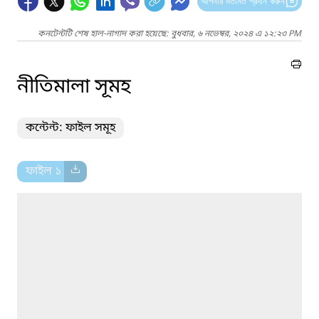
আপনার মতামত প্রদান করুন
কনটেন্টটি শেষ হাল-নাগাদ করা হয়েছে: বুধবার, ৬ নভেম্বর, ২০২৪ এ ১২:২৩ PM
নীতিমালা সূমহ
কন্টেন্ট: ফাইল সমূহ
ফাইল ১