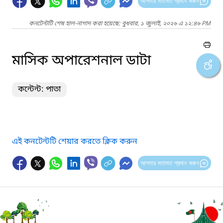
আপনার মতামত প্রদান করুন
কনটেন্টটি শেষ হাল-নাগাদ করা হয়েছে: বুধবার, ১ জুলাই, ২০২৬ এ ১২:৪৬ PM
মাসিক অপারেশনাল ডাটা
কন্টেন্ট: পাতা
এই কনটেন্টটি শেয়ার করতে ক্লিক করুন
আপনার মতামত প্রদান করুন