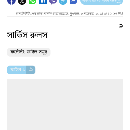
আপনার মতামত প্রদান করুন
কনটেন্টটি শেষ হাল-নাগাদ করা হয়েছে: বুধবার, ৬ নভেম্বর, ২০২৪ এ ১২:২৭ PM
সার্ভিস রুলস
কন্টেন্ট: ফাইল সমূহ
ফাইল ১